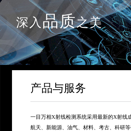
品质
深入
之美
产品与服务
一目万相X射线检测系统采用最新的X射线
航天、新能源、油气、材料、考古、科研等